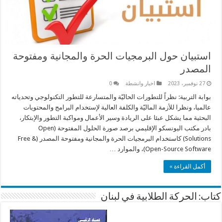
استبيان حول البرمجيات الحرة والمجانية ومفتوحة
المصدر
27 نوفمبر، 2023
اخبار وانشطة
0
بوابة التربية: نظراً للتطورات الحاليّة والمتسارعة للتطور التكنولوجي وتحدياته
عالميا، ونظرا للأزمة الماليّة والكلفة العالية لإستخدام البرامج والمحتويات
البحثية مما يشكل عبئا على الريادة وسير الأعمال ومواكبة التطور والإبتكار،
بادر مكتب اليونسكو الإقليمي برصد صورة الحلول المفتوحة (Open
Solutions) كاستخدام البرمجيات الحرة والمجانية ومفتوحة المصدر (Free &
Open-Source Software)، والموارد …
أكمل القراءة »
كتاب: الحركة الطلابية في لبنان