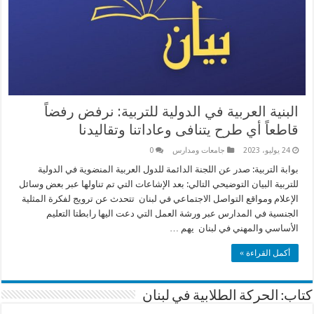
البنية العربية في الدولية للتربية: نرفض رفضاً
قاطعاً أي طرح يتنافى وعاداتنا وتقاليدنا
24 يوليو، 2023
جامعات ومدارس
0
بوابة التربية: صدر عن اللجنة الدائمة للدول العربية المنضوية في الدولية
للتربية البيان التوضيحي التالي: بعد الإشاعات التي تم تناولها عبر بعض وسائل
الإعلام ومواقع التواصل الاجتماعي في لبنان تتحدث عن ترويج لفكرة المثلية
الجنسية في المدارس عبر ورشة العمل التي دعت اليها رابطتا التعليم
الأساسي والمهني في لبنان يهم …
أكمل القراءة »
كتاب: الحركة الطلابية في لبنان