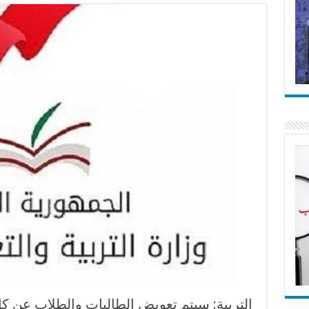
التربية: سيتم تعويض الطالبات والطلاب عن كل