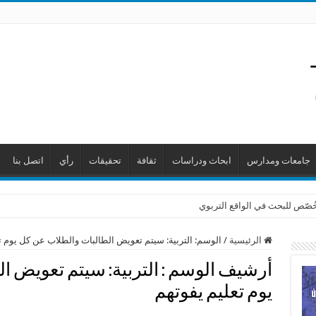
جامعات ومدارس
ابحاث ودراسات
ثقافة
تحقيقات
رأي
اتصل بنا
 خُصّص للبحث في الواقع التربوي
الرئيسية
/
الوسم:
التربية: سيتم تعويض الطالبات والطلاب عن كل يوم ت
أرشيف الوسم :
التربية: سيتم تعويض ا
يوم تعليم يفوتهم