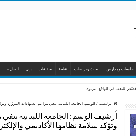
جامعات ومدارس
ابحاث ودراسات
ثقافة
تحقيقات
رأي
اتصل بنا
 خُصّص للبحث في الواقع التربوي
الرئيسية
/
الوسم:
الجامعة اللبنانية تنفي مزاعم الشهادات المزوّرة وتؤك
أرشيف الوسم :
الجامعة اللبنانية تنفي
وتؤكد سلامة نظامها الأكاديمي والإلكت