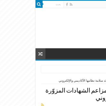
د سلامة نظامها الأكاديمي والإلكتروني
 مزاعم الشهادات المزوّرة
روني