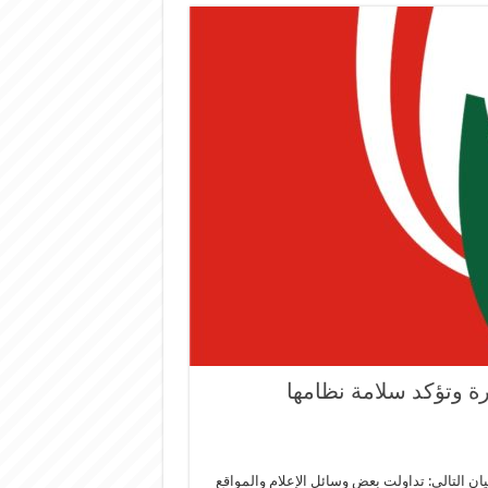
رة وتؤكد سلامة نظامها
يان التالي: تداولت بعض وسائل الإعلام والمواقع