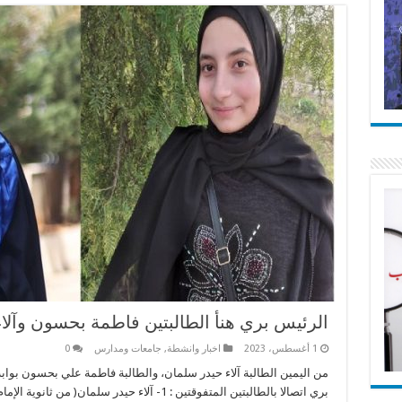
الرئيس بري هنأ الطالبتين فاطمة بحسون وآلا
1 أغسطس، 2023
اخبار وانشطة
,
جامعات ومدارس
0
من اليمين الطالبة آلاء حيدر سلمان، والطالبة فاطمة علي بحسون بوابة
بري اتصالا بالطالبتين المتفوقتين : 1- آلاء حيدر سل