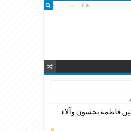
ن
تين فاطمة بحسون وآلاء