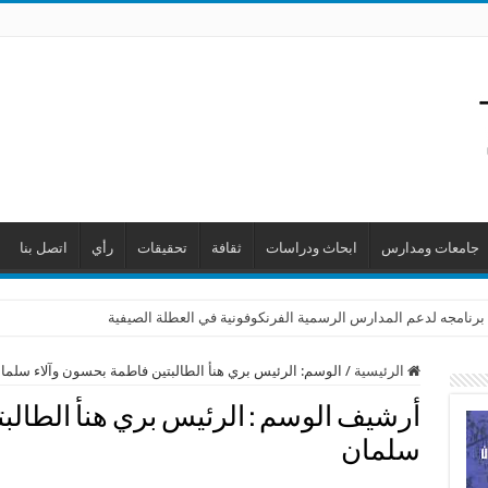
جامعات ومدارس
ابحاث ودراسات
ثقافة
تحقيقات
رأي
اتصل بنا
برنامجه لدعم المدارس الرسمية الفرنكوفونية في العطلة الصيفية
الرئيسية
/
الوسم:
الرئيس بري هنأ الطالبتين فاطمة بحسون وآلاء سلما
أرشيف الوسم :
الرئيس بري هنأ الطالب
سلمان