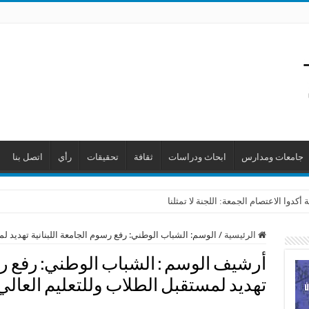
جامعات ومدارس
ابحاث ودراسات
ثقافة
تحقيقات
رأي
اتصل بنا
 أكدوا الاعتصام الجمعة: اللجنة لا تمثلنا
الرئيسية
/
الوسم:
الشباب الوطني: رفع رسوم الجامعة اللبنانية تهديد ل
أرشيف الوسم :
الشباب الوطني: رفع رس
تهديد لمستقبل الطلاب وللتعليم العال