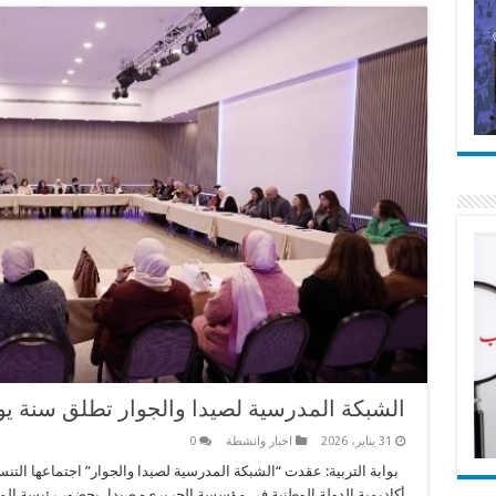
الشبكة المدرسية لصيدا والجوار تطلق سنة يو
31 يناير، 2026
اخبار وانشطة
0
بوابة التربية: عقدت “الشبكة المدرسية لصيدا والجوار” اجتماعها ال
أكاديمية الدولة الوطنية في مؤسسة الحريري- صيدا، بحضور رئيسة المؤ