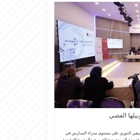
بيلها الفضي
تنسيقي الدوري على مستوى مدراء المدارس في
سسة السيدة بهية الحريري والمديرة التنفيذية