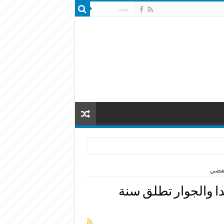
لفضي
ا والجوار تطلق سنة