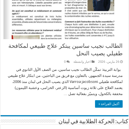
الطالب نجيب ساسين يبتكر علاج طبيعي لمكافحة
طفيلي يصيب النحل
26 مارس، 2026
اخبار وانشطة
0
بوابة التربية: تمكّن الطالب نجيب ساسين، من الصف الأول الثانوي في
مدرسة سيدة الجمهور، بالتعاون مع فريق من الباحثين، من ابتكار علاج طبيعي
لمكافحة طفيلي Varroa jacobsoni الذي يصيب النحل في لبنان منذ 2006.
يعتمد العلاج على ثلاثة زيوت أساسية (الزعتر، الخزامى، وعشبة الليمون)
مخففة بالكحول، ويتميّز بفعالية تصل …
أكمل القراءة »
كتاب: الحركة الطلابية في لبنان