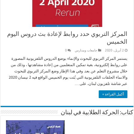
المركز التربوي حدد روابط لإعادة بث دروس اليوم
الخميس
2 أبريل، 2020
جامعات ومدارس
0
يستمر المركز التربوي للبحوث والإنماء بوضع الدروس التلفزيونية المصورة
على روابط إلكترونية، بغية تمكين المتعلمين من إعادة مشاهدتها ، وذلك من
خلال مشروع التعلم عن بعد. وفي هذا الإطار وضع المركز التربوي للبحوث
والانماء الحلقات التلفزيونية التي بُثت يوم الخميس الواقع فيه 2 نيسان 2020
عبر شاشة تلفزيون لبنان، على …
أكمل القراءة »
كتاب: الحركة الطلابية في لبنان