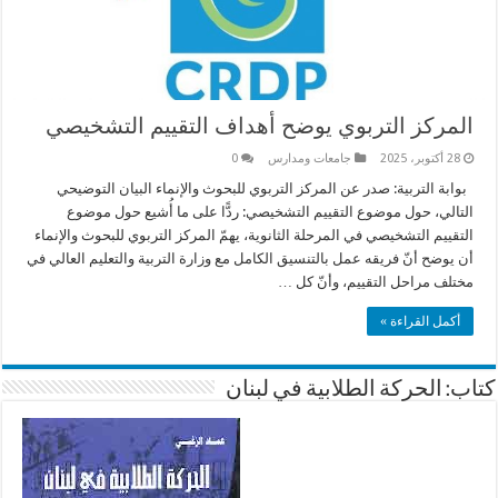
المركز التربوي يوضح أهداف التقييم التشخيصي
28 أكتوبر، 2025
جامعات ومدارس
0
بوابة التربية: صدر عن المركز التربوي للبحوث والإنماء البيان التوضيحي
التالي، حول موضوع التقييم التشخيصي: ردًّا على ما أُشيع حول موضوع
التقييم التشخيصي في المرحلة الثانوية، يهمّ المركز التربوي للبحوث والإنماء
أن يوضح أنّ فريقه عمل بالتنسيق الكامل مع وزارة التربية والتعليم العالي في
مختلف مراحل التقييم، وأنّ كل …
أكمل القراءة »
كتاب: الحركة الطلابية في لبنان