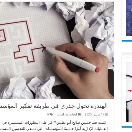
الهندرة تحول جذري في طريقة تفكير المؤسس
17 يونيو، 2025
ابحاث ودراسات
0
كتبت هند حسين صالح أبو بطنين*: في ظل التطورات المستمرة في عال
العمليات الإدارية أمرًا حاسمًا للمؤسسات التي تسعى للتحسين المستمر