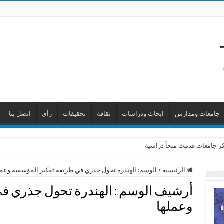
جامعات ومدارس
ابحاث ودراسات
ثقافة
تحقيقات
رأي
اتصل بنا
ر جامعات قدمت منحاً دراسية
الرئيسية
/
الوسم:
الهندرة تحول جذري في طريقة تفكير المؤسسة وعمل
أرشيف الوسم :
الهندرة تحول جذري ف
وعملها