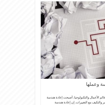
ة وعملها
م الأعمال والتكنولوجيا، أصبحت إعادة هندسة
 والتكيف مع التغييرات. إن إعادة هندسة