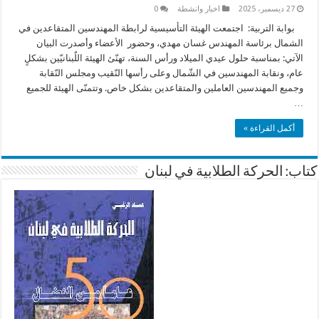
27 ديسمبر، 2025
اخبار وانشطة
0
بوابة التربية: اجتمعت الهيئة التأسيسية لرابطة المهندسين المتقاعدين في
الشمال برئاسة المهندس غسان مهدي، وحضور الأعضاء وأصدرت البيان
الآتي: بمناسبة حلول عيدي الميلاد ورأس السنة، تهنّئ الهيئة اللٌبنانيّين بشكلٍ
عام، ونقابة المهندسين في الشّمال وعلى رأسها النّقيب ومجلس النّقابة
وجميع المهندسين العاملين والمتقاعدين بشكل خاص. وتتمنّى الهيئة للجميع
…
أكمل القراءة »
كتاب: الحركة الطلابية في لبنان