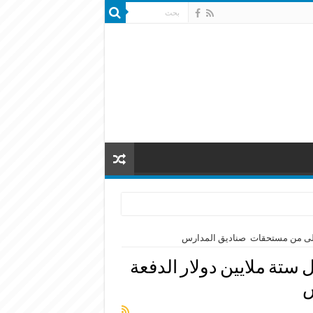
لأولى من مستحقات صناديق المدارس
ستة ملايين دولار الدفعة
س