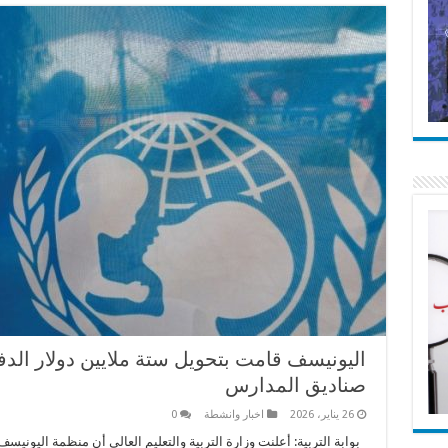
اليونيسف قامت بتحويل ستة ملايين دولار ال
صناديق المدارس
26 يناير، 2026
اخبار وانشطة
0
بوابة التربية: أعلنت وزارة التربية والتعليم العالي أن منظمة اليون