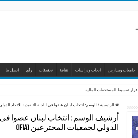
جامعات ومدارس
ابحاث ودراسات
ثقافة
تحقيقات
رأي
اتصل بنا
 قرار تقسيط المستحقات المالية
الرئيسية
/
الوسم:
انتخاب لبنان عضوا في اللجنة التنفيذية للاتحاد الدولي ل
أرشيف الوسم :
انتخاب لبنان عضوا في ال
الدولي لجمعيات المخترعين (IFIA)