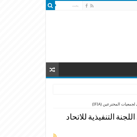
جمعيات المخترعين (IFIA)
لجنة التنفيذية للاتحاد