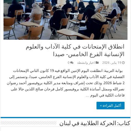
انطلاق الإمتحانات في كلية الآداب والعلوم
الإنسانية الفرع الخامس- صيدا
19 يناير، 2026
اخبار وانشطة
0
بوابة التربية: انطلقت اليوم الإثنين الواقع فيه 19 كانون الثاني الإمتحانات
الفصلية في كلية الآداب والعلوم الإنسانية الفرع الخامس، صيدا، وتستمر إلى
2 شباط 2026. وذلك تحت إشراف ومتابعة مدير الكلية بروفيسور أحمد رضوان
نصرالله وممثل أساتذة الكلية بروفيسور كامل فرحان صالح اللذين جالا على
قاعات الكلية في اليوم …
أكمل القراءة »
كتاب: الحركة الطلابية في لبنان