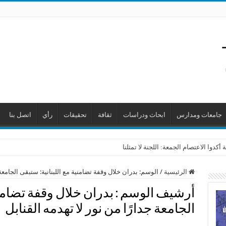
جامعات ومدارس
ابحاث ودراسات
ثقافة
تحقيقات
رأي
اتصل بنا
 أكدوا الاعتصام الجمعة: اللجنة لا تمثلنا
الرئيسية
/
الوسم:
بدران خلال وقفة تضامنية مع اللبنانية: ستبقى الجامعة 
أرشيف الوسم :
بدران خلال وقفة تضامني
الجامعة جدارًا من نور لا تهدمه القنابل