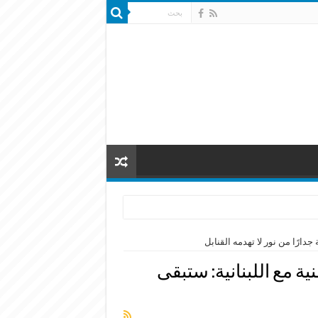
جدارًا من نور لا تهدمه القنابل
ة مع اللبنانية: ستبقى