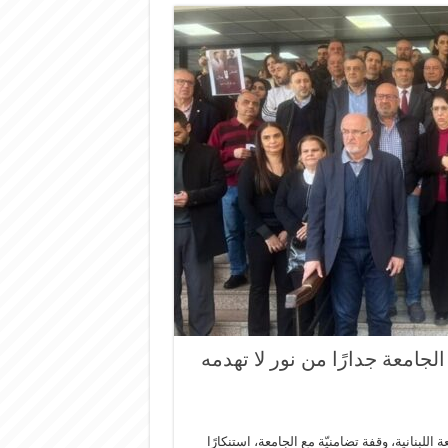
لجامعة جدارًا من نور لا تهدمه
للبنانية​، وقفة تضامنيّة مع الجامعة، استنكارًا