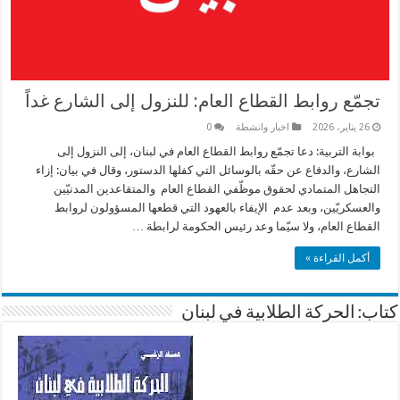
تجمّع روابط القطاع العام: للنزول إلى الشارع غداً
26 يناير، 2026
اخبار وانشطة
0
بوابة التربية: دعا تجمّع روابط القطاع العام في لبنان، إلى النزول إلى
الشارع، والدفاع عن حقّه بالوسائل التي كفلها الدستور، وقال في بيان: إزاء
التجاهل المتمادي لحقوق موظّفي القطاع العام والمتقاعدين المدنيّين
والعسكريّين، وبعد عدم الإيفاء بالعهود التي قطعها المسؤولون لروابط
القطاع العام، ولا سيّما وعد رئيس الحكومة لرابطة …
أكمل القراءة »
كتاب: الحركة الطلابية في لبنان