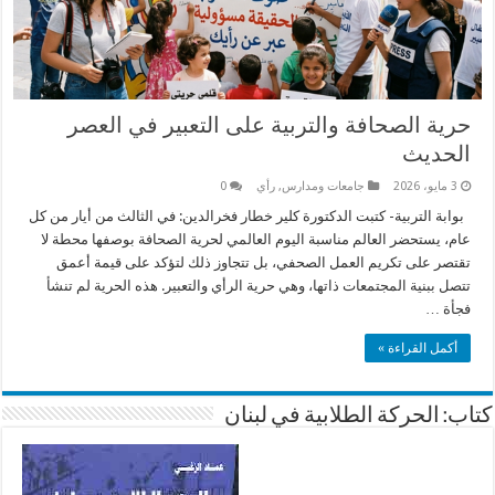
حرية الصحافة والتربية على التعبير في العصر
الحديث
3 مايو، 2026
جامعات ومدارس
,
رأي
0
بوابة التربية- كتبت الدكتورة كلير خطار فخرالدين: في الثالث من أيار من كل
عام، يستحضر العالم مناسبة اليوم العالمي لحرية الصحافة بوصفها محطة لا
تقتصر على تكريم العمل الصحفي، بل تتجاوز ذلك لتؤكد على قيمة أعمق
تتصل ببنية المجتمعات ذاتها، وهي حرية الرأي والتعبير. هذه الحرية لم تنشأ
فجأة …
أكمل القراءة »
كتاب: الحركة الطلابية في لبنان