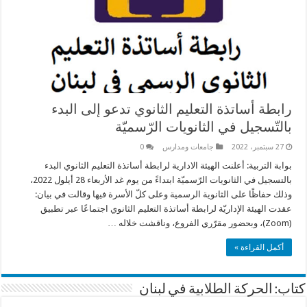
رابطة أساتذة التعليم الثانوي تدعو إلى البدء
بالتّسجيل في الثانويات الرّسميّة
27 سبتمبر، 2022
جامعات ومدارس
0
بوابة التربية: أعلنت الهيئة الادارية لرابطة أساتذة التعليم الثانوي البدء
بالتسجيل في الثانويات الرّسميّة ابتداءً من يوم غد الأربعاء 28 أيلول 2022،
وذلك حفاظًا على الثانوية الرسمية وعلى كلّ الأسرة فيها وقالت في بيان:
عقدت الهيئة الإداريّة لرابطة أساتذة التعليم الثانوي اجتماعًا عبر تطبيق
(Zoom)، وبحضور مقرّري الفروع، وناقشت خلاله …
أكمل القراءة »
كتاب: الحركة الطلابية في لبنان