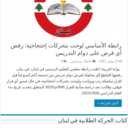
رابطة الأساسي لوحت بتحركات إحتجاجية: رفض
أي فرض على دوام التدريس
23 يوليو، 2025
جامعات ومدارس
0
بوابة التربية: اعلنت رابطة معلمي التعليم الرسمي في لبنان، في بيان،
رفضها القاطع لأي محاولة لفرض دوام تدريس من خمسة أيام أسبوعياً قبل
اقرار سلسلة رتب ورواتب، ولوحت بتحركات احتجاجية، في حال صدور أي قرار
فوقي، وقالت: بعد دراسة متأنية للقرار 890/م/2025 المتعلق بتحديد تاريخ بدء
العام الدراسي 2025/2026 …
أكمل القراءة »
كتاب: الحركة الطلابية في لبنان