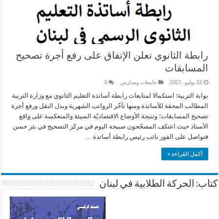
رابطة الثانوي تعلن الإتفاق على رفع أجرة تصحيح
المسابقات
22 يوليو، 2023
جامعات ومدارس
0
بوابة التربية: استكمالا لمتابعات رابطة أساتذة التعليم الثانوي مع وزارة التربية
المطالب المحقة للأساتذة ومنها تأخّر الرواتب الشهرية وبدل النقل ورفع أجرة
تصحيح المسابقات؛ ونتيجة الأوضاع الاقتصاديّة السيئة والمنعكسة على واقع
الأستاذ حيث اعتكف المصحّحون صبيحة اليوم في مركز التصحيح في بئر حسن
فتواصل على الفور نائب رئيس رابطة أساتذة …
أكمل القراءة »
كتاب: الحركة الطلابية في لبنان