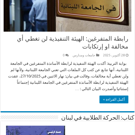
رابطة المتفرغين: الهيئة التنفيذية لن تغطي أي
مخالفة او إرتكابات
28 أكتوبر، 2025
جامعات ومدارس
0
بوابة التربية: أكدت الهيئة التنفيذية لرابطة الأساتذة المتفرغين في الجامعة
اللبنانية، أنها تتابع عن كثب كل الملفات التي تعني الجامعة اللبنانية، ولأنها لم
ولن تغطي أية مخالفات، وفالت في بيان: نهار الاثنين في 27/10/2025، عقدت
الهيئة التنفيذية لرابطة الأساتذة المتفرغين في الجامعة اللبنانية إجتماعاً
إسثنائيا وأصدرت البيان التالي : …
أكمل القراءة »
كتاب: الحركة الطلابية في لبنان