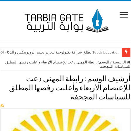
Touch Education تطلق شراكة تكنولوجية لتعزيز تعليم الروبوتيكس والذكاء الاصطناعي STEAM في لبنان
الرئيسية
/
الوسم:
رابطة المهني دعت للإعتصام الأربعاء وأعلنت رفضها المطلق
للسياسات المجحفة
أرشيف الوسم :
رابطة المهني دعت
للإعتصام الأربعاء وأعلنت رفضها المطلق
للسياسات المجحفة