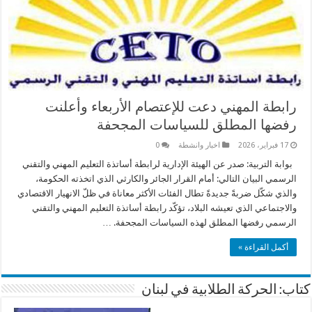
رابطة المهني دعت للإعتصام الأربعاء وأعلنت
رفضها المطلق للسياسات المجحفة
17 فبراير، 2026
اخبار وانشطة
0
بوابة التربية: صدر عن الهيئة الإدارية لرابطة أساتذة التعليم المهني والتقني
الرسمي البيان التالي: أمام القرار الجائر والكارثي الذي اتخذته الحكومة،
والذي شكّل ضربةً جديدةً تطال الفئات الأكثر معاناة في ظلّ الانهيار الاقتصادي
والاجتماعي الذي تعيشه البلاد، تؤكّد رابطة أساتذة التعليم المهني والتقني
الرسمي رفضها المطلق لهذه السياسات المجحفة. …
أكمل القراءة »
كتاب: الحركة الطلابية في لبنان