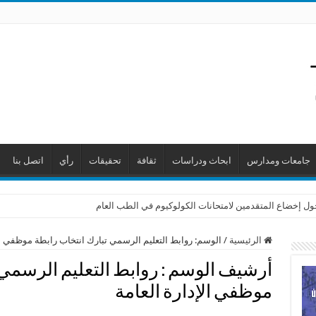
جامعات ومدارس
ابحاث ودراسات
ثقافة
تحقيقات
رأي
اتصل بنا
حول إخضاع المتقدمين لامتحانات الكولوكيوم في الطب العام
الرئيسية
/
الوسم:
روابط التعليم الرسمي تبارك انتخاب رابطة موظفي ال
أرشيف الوسم :
روابط التعليم الرسمي 
موظفي الإدارة العامة