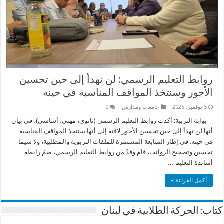
روابط التعليم الرسمي: لن نهدأ إلى حين تحسين
الأجور وسنتخذ المواقف المناسبة في حينه
5 نوفمبر، 2025
جامعات ومدارس
0
بوابة التربية: أكدت روابط التعليم الرسمي (ثانوي، مهني، أساسي)، في بيان
أنها لن تهدأ إلى حين تحسين الأجور لافتة إلى أنها ستتخذ المواقف المناسبة
في حينه. في إطار المتابعة المستمرة للملفات التربوية والمطلبية، ولا سيما
تحسين وتصحيح الرواتب، قام وفدٌ من روابط التعليم الرسمي، ضمّ رابطة
أساتذة التعليم …
أكمل القراءة »
كتاب: الحركة الطلابية في لبنان