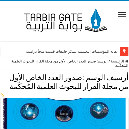
نقابة المؤسسات التعليمية تشكر جامعات قدمت منحاً دراسية
الرئيسية
/
الوسم:
صدور العدد الخاص الأول من مجلة القرار للبحوث العلمية
المُحكّمة
أرشيف الوسم :
صدور العدد الخاص الأول
من مجلة القرار للبحوث العلمية المُحكّمة