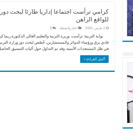
كرامي ترأست اجتماعا إداريا طارئا لبحث دور و
للواقع الراهن
2 مارس، 2026
اخبار وانشطة
0
بوابة التربية: ترأست وزيرة التربية والتعليم العالي الدكتورة ريما كر
فادي يرق ورؤساء الدوائر والمستشارين، خُصّص لبحث دور وزارة التربية ف
في ظل المستجدات الأمنية. وقد تم التداول حول آليات التنسيق الحاص
أكمل القراءة »