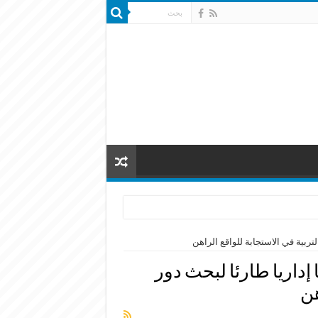
تربية في الاستجابة للواقع الراهن
داريا طارئا لبحث دور
هن