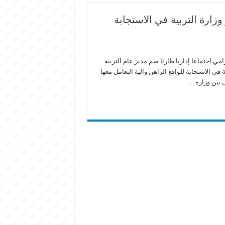
زارة التربية في الاستجابة
امي اجتماعا إداريا طارئا ضم مدير عام التربية
ي الاستجابة للواقع الراهن وآلية التعامل معها
ل بين وزارة …