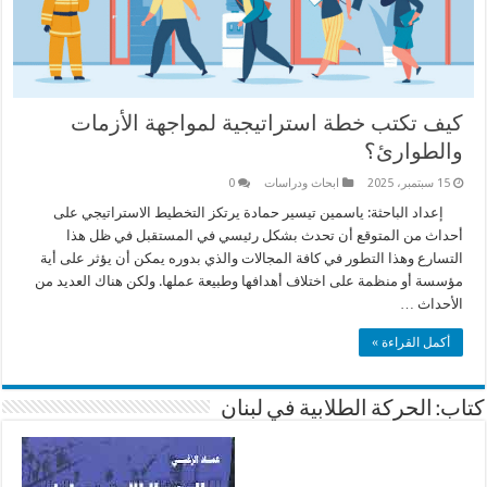
كيف تكتب خطة استراتيجية لمواجهة الأزمات
والطوارئ؟
15 سبتمبر، 2025
ابحاث ودراسات
0
إعداد الباحثة: ياسمين تيسير حمادة يرتكز التخطيط الاستراتيجي على
أحداث من المتوقع أن تحدث بشكل رئيسي في المستقبل في ظل هذا
التسارع وهذا التطور في كافة المجالات والذي بدوره يمكن أن يؤثر على أية
مؤسسة أو منظمة على اختلاف أهدافها وطبيعة عملها. ولكن هناك العديد من
الأحداث …
أكمل القراءة »
كتاب: الحركة الطلابية في لبنان