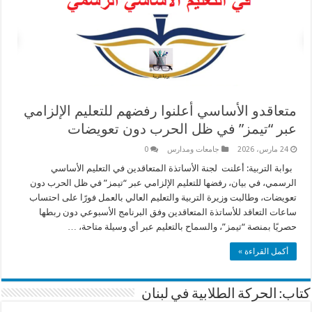
متعاقدو الأساسي أعلنوا رفضهم للتعليم الإلزامي
عبر “تيمز” في ظل الحرب دون تعويضات
24 مارس، 2026
جامعات ومدارس
0
بوابة التربية: أعلنت لجنة الأساتذة المتعاقدين في التعليم الأساسي
الرسمي، في بيان، رفضها للتعليم الإلزامي عبر “تيمز” في ظل الحرب دون
تعويضات، وطالبت وزيرة التربية والتعليم العالي بالعمل فورًا على احتساب
ساعات التعاقد للأساتذة المتعاقدين وفق البرنامج الأسبوعي دون ربطها
حصريًا بمنصة “تيمز”، والسماح بالتعليم عبر أي وسيلة متاحة، …
أكمل القراءة »
كتاب: الحركة الطلابية في لبنان