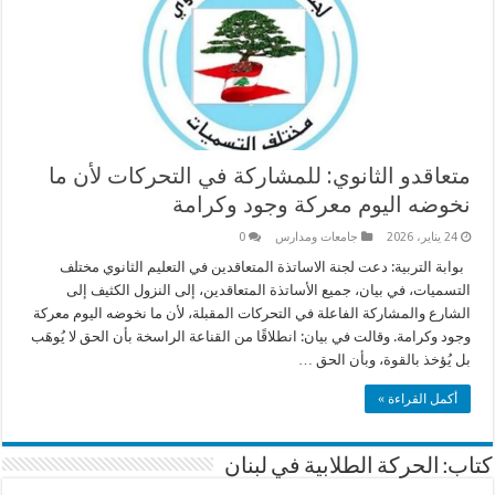
متعاقدو الثانوي: للمشاركة في التحركات لأن ما
نخوضه اليوم معركة وجود وكرامة
24 يناير، 2026
جامعات ومدارس
0
بوابة التربية: دعت لجنة الاساتذة المتعاقدين في التعليم الثانوي مختلف
التسميات، في بيان، جميع الأساتذة المتعاقدين، إلى النزول الكثيف إلى
الشارع والمشاركة الفاعلة في التحركات المقبلة، لأن ما نخوضه اليوم معركة
وجود وكرامة. وقالت في بيان: انطلاقًا من القناعة الراسخة بأن الحق لا يُوهَب
بل يُؤخذ بالقوة، وبأن الحق …
أكمل القراءة »
كتاب: الحركة الطلابية في لبنان