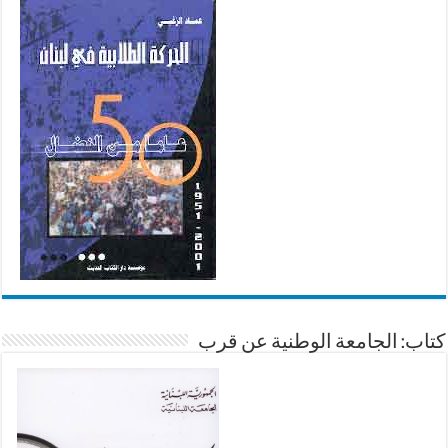
كتاب: الجامعة الوطنية عن قرب