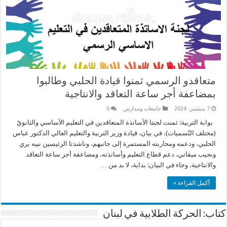
متعاقدو الرسمي ثمنوا قيادة الحلبي وطالبوا
بمضاعفة أجر ساعة التعاقد والانتاجية
7 سبتمبر، 2024
جامعات ومدارس
0
بوابة التربية: ثمنت لجنتا الأساتذة المتعاقدين في التعليم الأساسي والثانويّ
(مختلف التّسميات)، في بيان، قيادة وزير التربية والتعليم العالي الدكتور عباس
الحلبي، ودعمه ومحاربته المستمرة إلى جانبهم، وناشدتا الرئيسين نبيه بري
ونجيب ميقاتي، دعم قطاع التعليم وأساتذته، ومضاعفة أجر ساعة التعاقد
والانتاجية، وجاء في البيان: بداية، لا بد من …
أكمل القراءة »
كتاب: الحركة الطلابية في لبنان