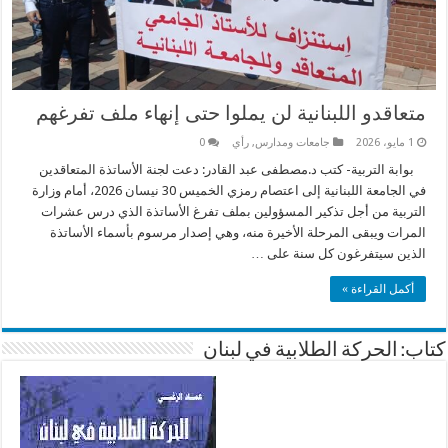
متعاقدو اللبنانية لن يملوا حتى إنهاء ملف تفرغهم
1 مايو، 2026
جامعات ومدارس
,
رأي
0
بوابة التربية- كتب د.مصطفى عبد القادر: دعت لجنة الأساتذة المتعاقدين
في الجامعة اللبنانية إلى اعتصام رمزي الخميس 30 نيسان 2026، أمام وزارة
التربية من أجل تذكير المسؤولين بملف تفرغ الأساتذة الذي درس عشرات
المرات ويبقى المرحلة الأخيرة منه، وهي إصدار مرسوم بأسماء الأساتذة
الذين سيتفرغون كل سنة على …
أكمل القراءة »
كتاب: الحركة الطلابية في لبنان