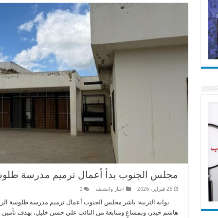
مجلس الجنوب بدأ أعمال ترميم مدرسة طلوس
25 فبراير، 2026
اخبار وانشطة
0
بوابة التربية: باشر مجلس الجنوب أعمال ترميم مدرسة طلوسة الرس
هاشم حيدر​، وبمساعٍ ومتابعة من النائب ​علي حسن خليل​، بهدف تأمين بيئ