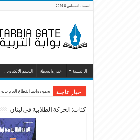
السبت , أغسطس 8 2026
الرئيسية
اخبار وانشطة
التعليم الالكتروني
تجمع روابط القطاع العام يدين
أخبار عاجلة
كتاب: الحركة الطلابية في لبنان