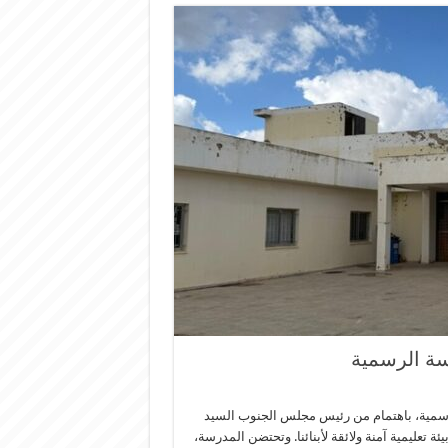
ة الرسمية
مية، باهتمام من رئيس مجلس الجنوب السيد ​
ة تعليمية آمنة ولائقة لأبنائنا. وتحتضن المدرسة،