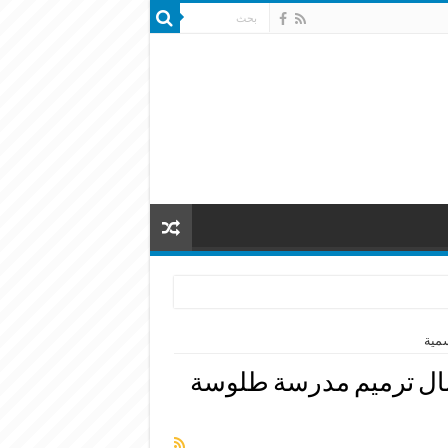
مية
ال ترميم مدرسة طلوسة