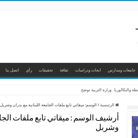
جامعات ومدارس
ابحاث ودراسات
ثقافة
تحقيقات
رأي
اتصل بنا
 والبكالوريا.. وزارة التربية توضح
الرئيسية
/
الوسم:
ميقاتي تابع ملفات الجامعة اللبنانية مع بدران وشربل
أرشيف الوسم :
ميقاتي تابع ملفات الجام
وشربل