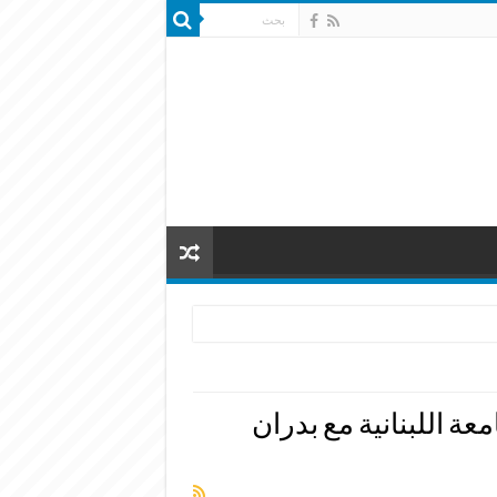
عة اللبنانية مع بدران