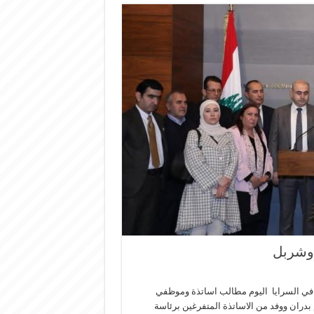
ن وشربل
 في السرايا اليوم مطالب اساتذة وموظفي
م بدران ووفد من الاساتذة المتفرغين برئاسة