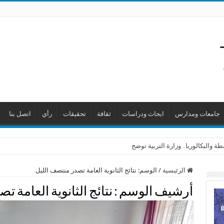
جامعات ومدارس
ابحاث ودراسات
ثقافة
تحقيقات
رأي
اتصل بنا
 والبكالوريا.. وزارة التربية توضح
الرئيسية
/
الوسم:
نتائج الثانوية العامة تصدر منتصف الليل
أرشيف الوسم :
نتائج الثانوية العامة 