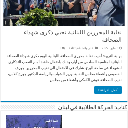
نقابة المحررين اللبنانية تحيي ذكرى شهداء
الصحافة
6 مايو، 2022
اخبار وانشطة
,
ثقافة
0
بوابة التربية: أحيت نقابة محرري الصحافة اللبنانية اليوم ذكرى شهداء الصحافة
اللبنانية لمناسبة السادس من أيار، وذلك باحتفال حاشد أمام النصب التذكاري
للشهداء في ساحة البرج. شارك في الاحتفال الى نقيب المحررين جوزف
القصيفي وأعضاء مجلس النقابة ،وزير الشباب والرياضة الدكتور جورج كلاس،
نقيب الصحافة عوني الكعكي وأعضاء من مجلس …
أكمل القراءة »
كتاب: الحركة الطلابية في لبنان