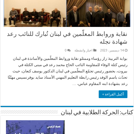
نقابة وروابط المعلّمين في لبنان تُبارك للنائب رعد
شهادة نجله
14 ديسمبر، 2023
اخبار وانشطة
0
بوابة التربية: زار رؤساء وممثلو نقابة وروابط المعلّمين والأساتذة في لبنان
رئيس كتلة الوفاء للمقاومة النائب الحاج محمد رعد في مبنى الكتلة في
بيروت، بحضور رئيس تجمّع المعلّمين في لبنان الدكتور يوسف كنعان، حيث
تحدّث باسم الوفد رئيس رابطة التعليم المهني الأستاذ سايد بوفرنسيس مهنّئًا
رعد بشهادة ابنه المقاوم عباس، …
أكمل القراءة »
كتاب: الحركة الطلابية في لبنان