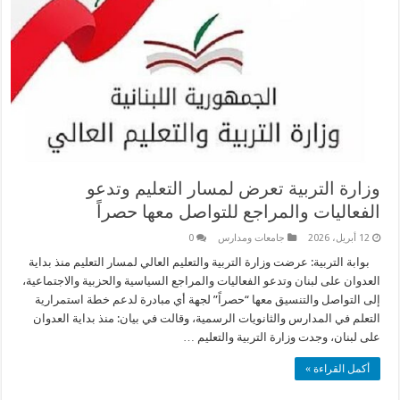
وزارة التربية تعرض لمسار التعليم وتدعو
الفعاليات والمراجع للتواصل معها حصراً
12 أبريل، 2026
جامعات ومدارس
0
بوابة التربية: عرضت وزارة التربية والتعليم العالي لمسار التعليم منذ بداية
العدوان على لبنان وتدعو الفعاليات والمراجع السياسية والحزبية والاجتماعية،
إلى التواصل والتنسيق معها “حصراً” لجهة أي مبادرة لدعم خطة استمرارية
التعلم في المدارس والثانويات الرسمية، وقالت في بيان: منذ بداية العدوان
على لبنان، وجدت وزارة التربية والتعليم …
أكمل القراءة »