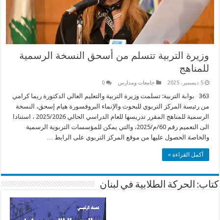
وزيرة التربية تتسلم من أسحق النسخة الرسمية
للمناهج
5 ديسمبر، 2025
جامعات ومدارس
0
363 بوابة التربية: تسلمت وزيرة التربية والتعليم العالي الدكتورة ريما كرامي
من رئيسة المركز التربوي للبحوث والإنماء البروفسورة هيام إسحق، النسخة
الرسمية للمناهج المقرر تدريسها للعام الدراسي الحالي 2025/2026 ، استنادا
الى التعميم رقم 60/م/2025، والتي يمكن للمؤسسات التربوية الرسمية
والخاصة الحصول عليها من موقع المركز التربوي على الرابط …
أكمل القراءة »
كتاب: الحركة الطلابية في لبنان