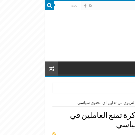
ع التربوي من تداول اي محتوى سياسي
كرة تمنع العاملين في
سياسي