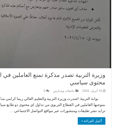
وزيرة التربية تصدر مذكرة تمنع العاملين في 
محتوى سياسي
16 أبريل، 2026
جامعات ومدارس
0
بموجبها العاملين في القطاع التربوي من تداول اي محتوى ذو طابع سياس
تزايد نشر تعليقات ومنشورات عبر مواقع التواصل الاجتماعي …
أكمل القراءة »