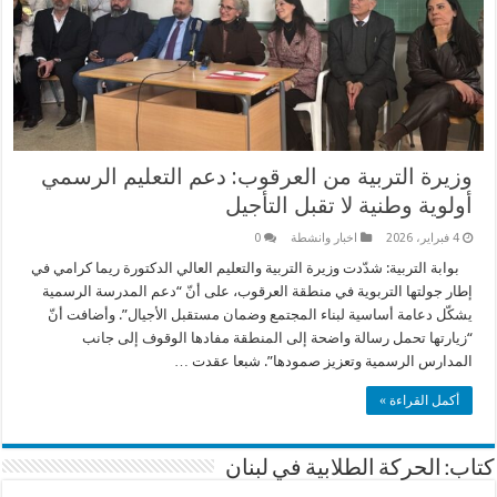
وزيرة التربية من العرقوب: دعم التعليم الرسمي
أولوية وطنية لا تقبل التأجيل
4 فبراير، 2026
اخبار وانشطة
0
بوابة التربية: شدّدت وزيرة التربية والتعليم العالي الدكتورة ريما كرامي في
إطار جولتها التربوية في منطقة العرقوب، على أنّ “دعم المدرسة الرسمية
يشكّل دعامة أساسية لبناء المجتمع وضمان مستقبل الأجيال”. وأضافت أنّ
“زيارتها تحمل رسالة واضحة إلى المنطقة مفادها الوقوف إلى جانب
المدارس الرسمية وتعزيز صمودها”. شبعا عقدت …
أكمل القراءة »
كتاب: الحركة الطلابية في لبنان