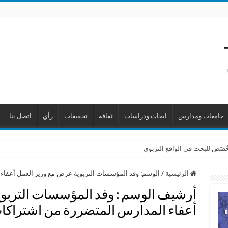
جامعات ومدارس
ابحاث ودراسات
ثقافة
تحقيقات
رأي
اتصل بنا
 خُصّص للبحث في الواقع التربوي
الرئيسية
/
الوسم:
وفد المؤسسات التربوية عرض مع وزير العمل أعفاء
أرشيف الوسم :
وفد المؤسسات التربوي
أعفاء المدارس المتضررة من اشتراكا