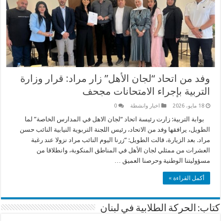
وفد من اتحاد “لجان الأهل” زار مراد: قرار وزارة
التربية بإجراء الامتحانات مجحف
18 مايو، 2026
اخبار وانشطة
0
بوابة التربية: زارت رئيسة اتحاد “لجان الاهل في المدارس الخاصة” لما
الطويل، يرافقها وفد من الاتحاد، رئيس اللجنة التربوية النيابية النائب حسن
مراد. بعد الزيارة، قالت الطويل: “زرنا اليوم النائب مراد نزولا عند رغبة
العشرات من ممثلي لجان الأهل في المناطق المنكوبة، وانطلاقا من
مسؤوليتنا الوطنية وحرصنا العميق …
أكمل القراءة »
كتاب: الحركة الطلابية في لبنان