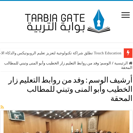
Touch Education تطلق شراكة تكنولوجية لتعزيز تعليم الروبوتيكس والذكاء الاصطناعي STEAM في لبنان
الرئيسية
/
الوسم:
وفد من روابط التعليم زار الخطيب وأبو المنى وتبني للمطالب
المحقة
أرشيف الوسم :
وفد من روابط التعليم زار
الخطيب وأبو المنى وتبني للمطالب
المحقة