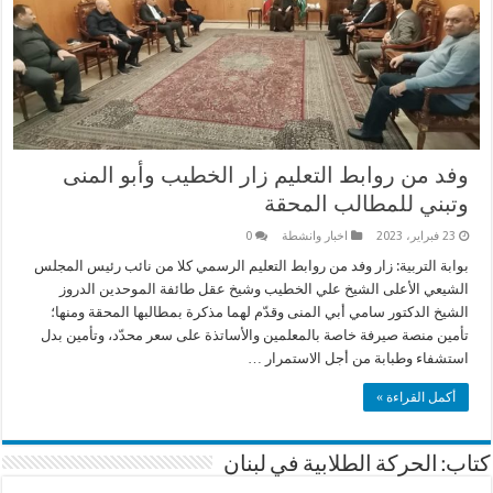
وفد من روابط التعليم زار الخطيب وأبو المنى
وتبني للمطالب المحقة
23 فبراير، 2023
اخبار وانشطة
0
بوابة التربية: زار وفد من روابط التعليم الرسمي كلا من نائب رئيس المجلس
الشيعي الأعلى الشيخ علي الخطيب وشيخ عقل طائفة الموحدين الدروز
الشيخ الدكتور سامي أبي المنى وقدّم لهما مذكرة بمطالبها المحقة ومنها؛
تأمين منصة صيرفة خاصة بالمعلمين والأساتذة على سعر محدّد، وتأمين بدل
استشفاء وطبابة من أجل الاستمرار …
أكمل القراءة »
كتاب: الحركة الطلابية في لبنان