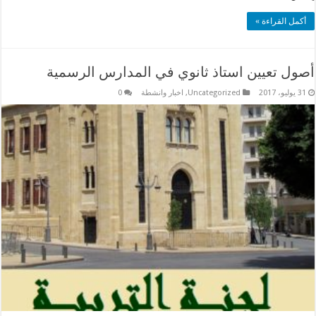
أكمل القراءة »
أصول تعيين استاذ ثانوي في المدارس الرسمية
31 يوليو، 2017
Uncategorized
,
اخبار وانشطة
0