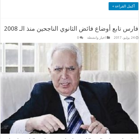
أكمل القراءة »
فارس تابع أوضاع فائض الثانوي الناجحين منذ الـ 2008
24 يوليو، 2017
اخبار وانشطة
0