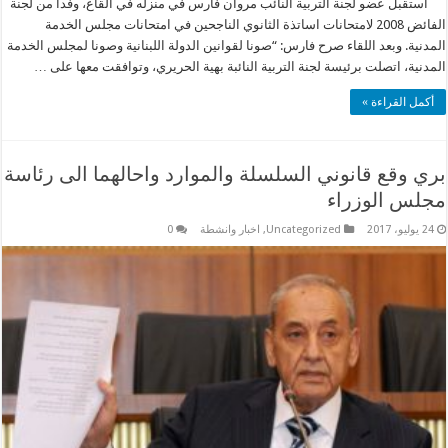
استقبل عضو لجنة التربية النائب مروان فارس في منزله في القاع، وفدا من لجنة
الفائض 2008 لامتحانات اساتذة الثانوي الناجحين في امتحانات مجلس الخدمة
المدنية. وبعد اللقاء صرح فارس: “صونا لقوانين الدولة اللبنانية وصونا لمجلس الخدمة
المدنية، اتصلت برئيسة لجنة التربية النائبة بهية الحريري، وتوافقت معها على …
أكمل القراءة »
بري وقع قانوني السلسلة والموارد واحالهما الى رئاسة
مجلس الوزراء
24 يوليو، 2017
Uncategorized
,
اخبار وانشطة
0