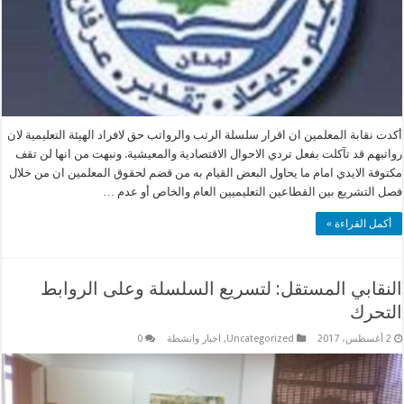
أكدت نقابة المعلمين ان اقرار سلسلة الرتب والرواتب حق لافراد الهيئة التعليمية لان
رواتبهم قد تآكلت بفعل تردي الاحوال الاقتصادية والمعيشية. ونبهت من انها لن تقف
مكتوفة الايدي امام ما يحاول البعض القيام به من قضم لحقوق المعلمين ان من خلال
فصل التشريع بين القطاعين التعليميين العام والخاص أو عدم …
أكمل القراءة »
النقابي المستقل: لتسريع السلسلة وعلى الروابط
التحرك
2 أغسطس، 2017
Uncategorized
,
اخبار وانشطة
0