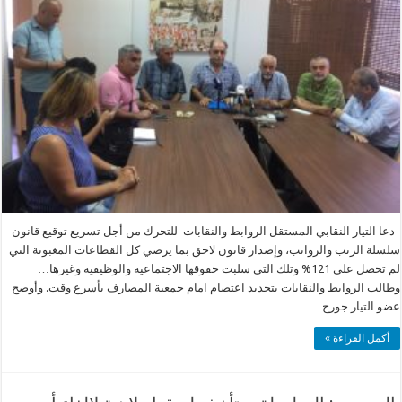
دعا التيار النقابي المستقل الروابط والنقابات للتحرك من أجل تسريع توقيع قانون
سلسلة الرتب والرواتب، وإصدار قانون لاحق بما يرضي كل القطاعات المغبونة التي
لم تحصل على 121% وتلك التي سلبت حقوقها الاجتماعية والوظيفية وغيرها…
وطالب الروابط والنقابات بتحديد اعتصام امام جمعية المصارف بأسرع وقت. وأوضح
عضو التيار جورج …
أكمل القراءة »