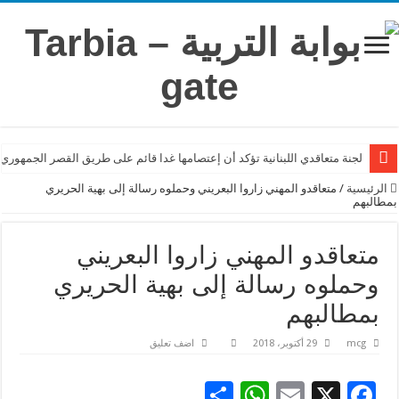
لجنة متعاقدي اللبنانية تؤكد أن إعتصامها غدا قائم على طريق القصر الجمهوري
الرئيسية
/
متعاقدو المهني زاروا البعريني وحملوه رسالة إلى بهية الحريري
بمطالبهم
متعاقدو المهني زاروا البعريني
وحملوه رسالة إلى بهية الحريري
بمطالبهم
mcg
29 أكتوبر، 2018
اضف تعليق
S
W
E
X
F