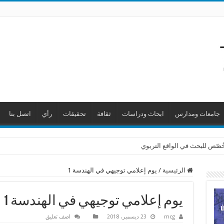
جامعات ومدارس
ابحاث ودراسات
ثقافة
تحقيقات
رأي
اتصل بنا
 خُصّص للبحث في الواقع التربوي
الرئيسية
/
يوم إعلامي توجيهي في الهندسة 1
يوم إعلامي توجيهي في الهندسة 1
mcg
23 ديسمبر، 2018
اضف تعليق