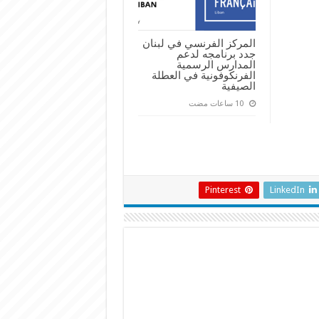
المركز الفرنسي في لبنان
جدد برنامجه لدعم
المدارس الرسمية
الفرنكوفونية في العطلة
الصيفية
Pinterest
LinkedIn