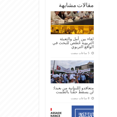
مقالات مشابهة
لقاء بين أمل والتعبئة
التربوية خُصّص للبحث في
الواقع التربوي
متعاقدو اللبنانية من بعبدا:
لن يسقطَ حقُّنا بالصَّمت