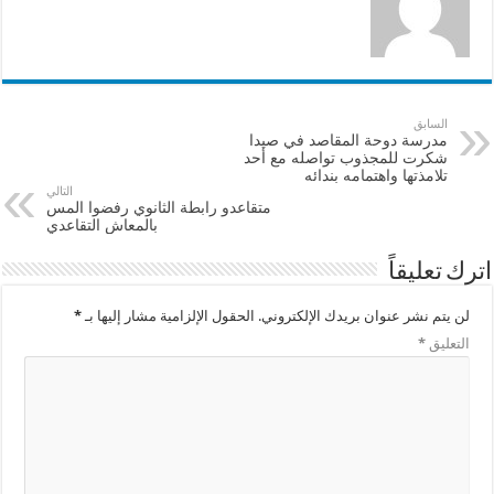
السابق
مدرسة دوحة المقاصد في صيدا
شكرت للمجذوب تواصله مع أحد
تلامذتها واهتمامه بندائه
التالي
متقاعدو رابطة الثانوي رفضوا المس
بالمعاش التقاعدي
اترك تعليقاً
لن يتم نشر عنوان بريدك الإلكتروني.
الحقول الإلزامية مشار إليها بـ
*
التعليق
*