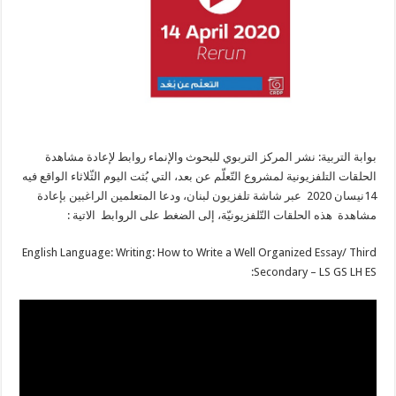
بوابة التربية: نشر المركز التربوي للبحوث والإنماء روابط لإعادة مشاهدة
الحلقات التلفزيونية لمشروع التّعلّم عن بعد، التي بُثت اليوم الثّلاثاء الواقع فيه
14نيسان 2020 عبر شاشة تلفزيون لبنان، ودعا المتعلمين الراغبين بإعادة
مشاهدة هذه الحلقات التّلفزيونيّة، إلى الضغط على الروابط الاتية :
English Language: Writing: How to Write a Well Organized Essay/ Third
Secondary – LS GS LH ES: