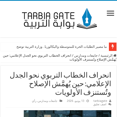
ما مصير الطلبات الحرة للمتوسطة والبكالوريا.. وزارة التربية توضح
الرئيسية
/
جامعات ومدارس
/
انحراف الخطاب التربوي نحو الجدل الإعلامي: حين
يُهمَّش الإصلاح وتُستنزف الأولويات
انحراف الخطاب التربوي نحو الجدل
الإعلامي: حين يُهمَّش الإصلاح
وتُستنزف الأولويات
tarbiagate
13 يونيو، 2026
جامعات ومدارس
,
رأي
اضف تعليق