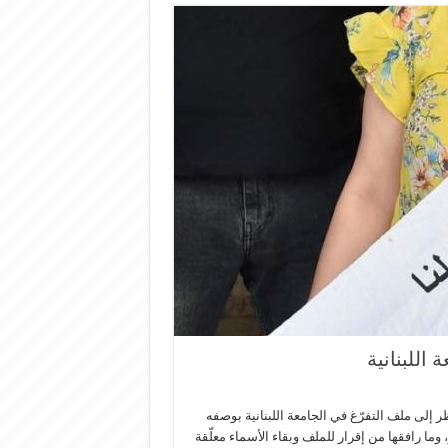
 اللبنانية
ر إلى ملف التفرّغ في الجامعة اللبنانية بوصفه
ما رافقها من إقرار للملف وبقاء الأسماء معلّقة